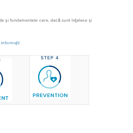
de şi fundamentate care, dacă sunt înţelese şi
 informaţil
.