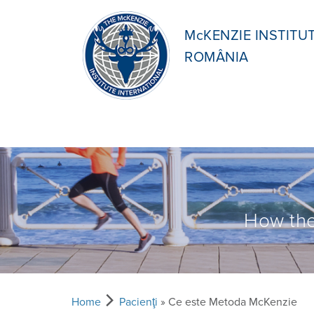
McKENZIE INSTITU
ROMÂNIA
How the
Home
Pacienţi
» Ce este Metoda McKenzie