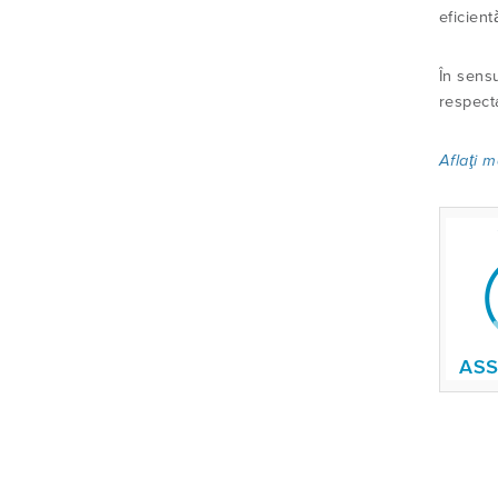
eficient
În sens
respect
Aflaţi 