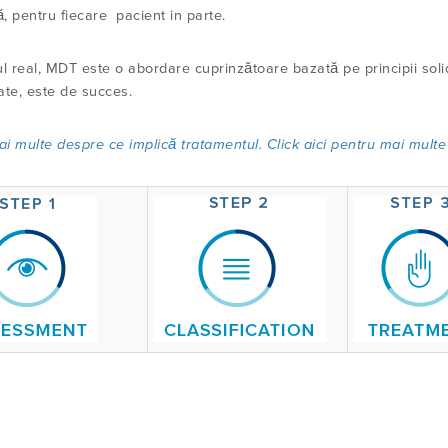
ă, pentru fiecare pacient in parte.
ul real, MDT este o abordare cuprinzătoare bazată pe principii soli
ate, este de succes.
mai multe despre ce implic
ă tratamentul.
Click aici pentru mai multe